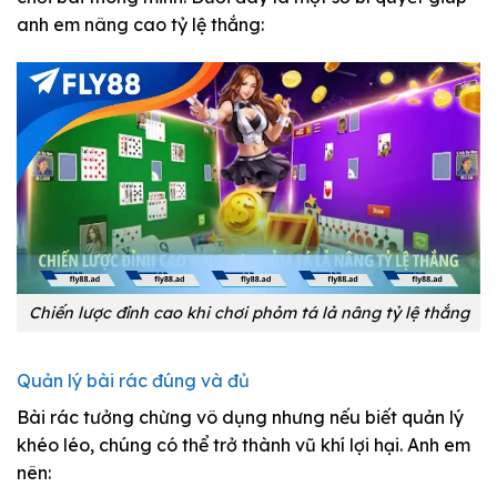
anh em nâng cao tỷ lệ thắng:
Chiến lược đỉnh cao khi chơi phỏm tá lả nâng tỷ lệ thắng
Quản lý bài rác đúng và đủ
Bài rác tưởng chừng vô dụng nhưng nếu biết quản lý
khéo léo, chúng có thể trở thành vũ khí lợi hại. Anh em
nên: