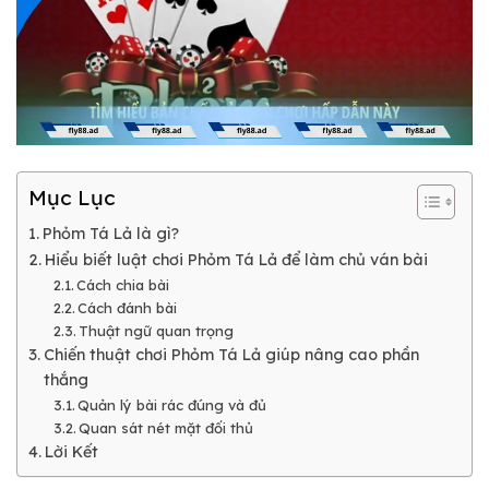
Mục Lục
Phỏm Tá Lả là gì?
Hiểu biết luật chơi Phỏm Tá Lả để làm chủ ván bài
Cách chia bài
Cách đánh bài
Thuật ngữ quan trọng
Chiến thuật chơi Phỏm Tá Lả giúp nâng cao phần
thắng
Quản lý bài rác đúng và đủ
Quan sát nét mặt đối thủ
Lời Kết