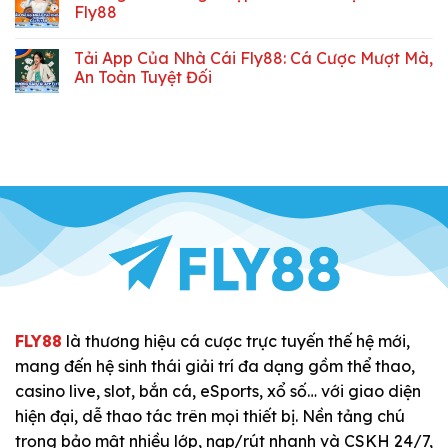
Fly88
Tải App Của Nhà Cái Fly88: Cá Cược Mượt Mà,
An Toàn Tuyệt Đối
FLY88
là thương hiệu cá cược trực tuyến thế hệ mới,
mang đến hệ sinh thái giải trí đa dạng gồm thể thao,
casino live, slot, bắn cá, eSports, xổ số… với giao diện
hiện đại, dễ thao tác trên mọi thiết bị. Nền tảng chú
trọng bảo mật nhiều lớp, nạp/rút nhanh và CSKH 24/7,