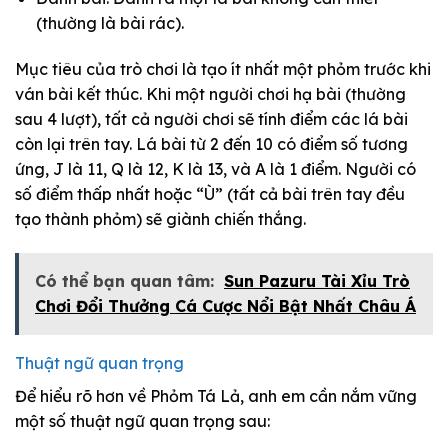
(thường là bài rác).
Mục tiêu của trò chơi là tạo ít nhất một phỏm trước khi
ván bài kết thúc. Khi một người chơi hạ bài (thường
sau 4 lượt), tất cả người chơi sẽ tính điểm các lá bài
còn lại trên tay. Lá bài từ 2 đến 10 có điểm số tương
ứng, J là 11, Q là 12, K là 13, và A là 1 điểm. Người có
số điểm thấp nhất hoặc “Ù” (tất cả bài trên tay đều
tạo thành phỏm) sẽ giành chiến thắng.
Có thể bạn quan tâm:
Sun Pazuru Tài Xỉu Trò
Chơi Đổi Thưởng Cá Cược Nổi Bật Nhất Châu Á
Thuật ngữ quan trọng
Để hiểu rõ hơn về Phỏm Tá Lả, anh em cần nắm vững
một số thuật ngữ quan trọng sau: