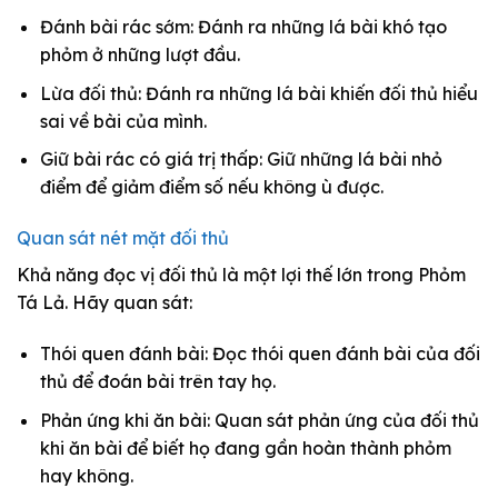
Đánh bài rác sớm: Đánh ra những lá bài khó tạo
phỏm ở những lượt đầu.
Lừa đối thủ: Đánh ra những lá bài khiến đối thủ hiểu
sai về bài của mình.
Giữ bài rác có giá trị thấp: Giữ những lá bài nhỏ
điểm để giảm điểm số nếu không ù được.
Quan sát nét mặt đối thủ
Khả năng đọc vị đối thủ là một lợi thế lớn trong Phỏm
Tá Lả. Hãy quan sát:
Thói quen đánh bài: Đọc thói quen đánh bài của đối
thủ để đoán bài trên tay họ.
Phản ứng khi ăn bài: Quan sát phản ứng của đối thủ
khi ăn bài để biết họ đang gần hoàn thành phỏm
hay không.