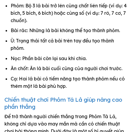
Phỏm: Bộ 3 lá bài trở lên cùng chất liên tiếp (ví dụ: 4
bích, 5 bích, 6 bích) hoặc cùng số (ví dụ: 7 rô, 7 cơ, 7
chuồn).
Bài rác: Những lá bài không thể tạo thành phỏm.
Ù: Trạng thái tất cả bài trên tay đều tạo thành
phỏm.
Nọc: Phần bài còn lại sau khi chia.
Ăn chốt: Ăn lá bài cuối cùng của người chơi trước.
Cạ: Hai lá bài có tiềm năng tạo thành phỏm nếu có
thêm một lá bài phù hợp.
Chiến thuật chơi Phỏm Tá Lả giúp nâng cao
phần thắng
Để trở thành người chiến thắng trong Phỏm Tá Lả,
không chỉ dựa vào may mắn mà cần có chiến thuật
chơi bài thông minh. Dưới đây là một số bí quyết giúp