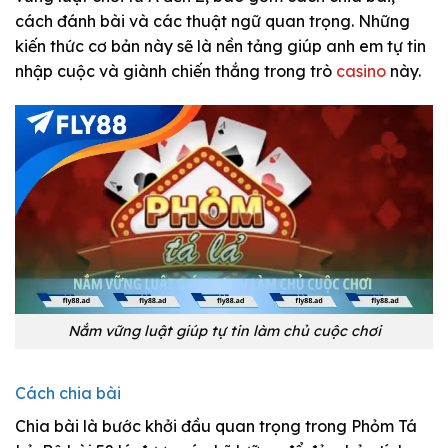
cách đánh bài và các thuật ngữ quan trọng. Những
kiến thức cơ bản này sẽ là nền tảng giúp anh em tự tin
nhập cuộc và giành chiến thắng trong trò
casino
này.
Nắm vững luật giúp tự tin làm chủ cuộc chơi
Cách chia bài
Chia bài là bước khởi đầu quan trọng trong Phỏm Tá