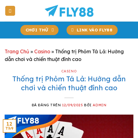
Chuyển
đến
nội
dung
CHƠI THỬ
LINK VÀO FLY88
Trang Chủ
»
Casino
»
Thống trị Phỏm Tá Lả: Hướng
dẫn chơi và chiến thuật đỉnh cao
CASINO
Thống trị Phỏm Tá Lả: Hướng dẫn
chơi và chiến thuật đỉnh cao
ĐÃ ĐĂNG TRÊN
12/09/2025
BỞI
ADMIN
12
Th9